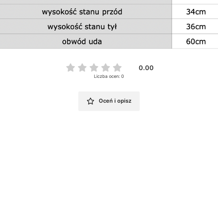
0.00
Liczba ocen: 0
Oceń i opisz