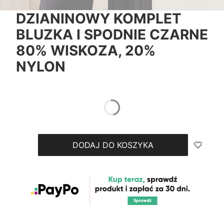
DZIANINOWY KOMPLET
BLUZKA I SPODNIE CZARNE
80% WISKOZA, 20%
NYLON
*
ROZMIAR
ONE SIZE
DODAJ DO KOSZYKA