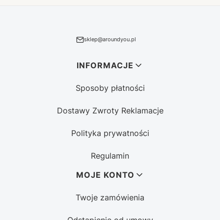
sklep@aroundyou.pl
Linki w stopce
INFORMACJE
Sposoby płatności
Dostawy Zwroty Reklamacje
Polityka prywatności
Regulamin
MOJE KONTO
Twoje zamówienia